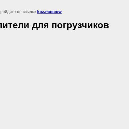
перейдите по ссылке
kbz.moscow
ители для погрузчиков