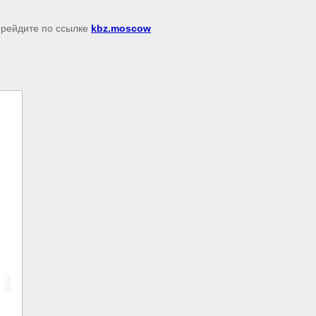
перейдите по ссылке
kbz.moscow